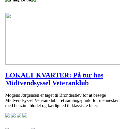
I dag 20.00
LOKALT KVARTER: På tur hos
Midtvendsyssel Veteranklub
Mogens Jørgensen er taget til Brønderslev for at besøge
Midtvendsyssel Veteranklub – et samlingspunkt for mennesker
med benzin i blodet og kærlighed til klassiske biler.