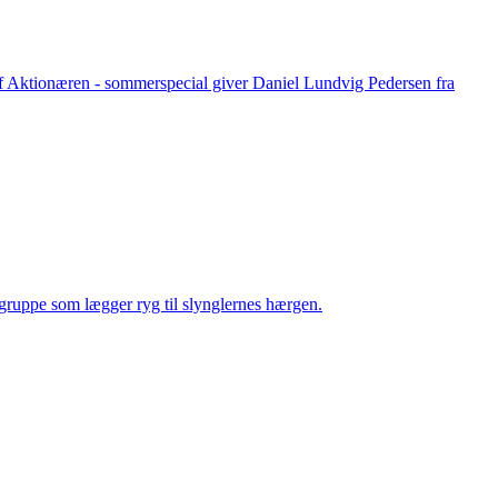
e af Aktionæren - sommerspecial giver Daniel Lundvig Pedersen fra
gsgruppe som lægger ryg til slynglernes hærgen.