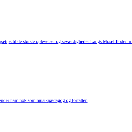
ejsetips til de største oplevelser og seværdigheder Langs Mosel-floden
kender ham nok som musikpædagog og forfatter.