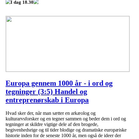
I dag 18.30
Europa gennem 1000 år - i ord og
tegninger (3:5) Handel og
entreprenørskab i Europa
Hvad sker der, når man sætter en arkæolog og
kulturarvsforsker og en tegner sammen og beder dem i ord og
tegninger at skildre vigtige dele af den brogede,
begivenhedsrige og til tider blodige og dramatiske europæiske
historie inden for de seneste 1000 år, men også de ideer der