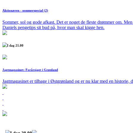
Aktionæren - sommerspecial (2)
Sommer, sol og gode afkast. Det er noget de fleste drømmer om. Men d
Daniels pengetips sit bud på, hvor man skal kigge hen.
I dag 21.00
Jagtmagasinet: Forårsjagt i Grønland
Jagtmagasinet er tilbage i Østgrønland og er nu klar med en historie, 