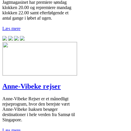
Jagtmagasinet har premiere søndag
klokken 20.00 og repremiere mandag
klokken 22.00 samt efterfølgende et
antal gange i løbet af ugen.
Læs mere
Anne-Vibeke rejser
Anne-Vibeke Rejser er et månedligt
rejseprogram, hvor den berejste vært
Anne-Vibeke Isaksen besøger
destinationer i hele verden fra Samsø til
Singapore.
Læs mere