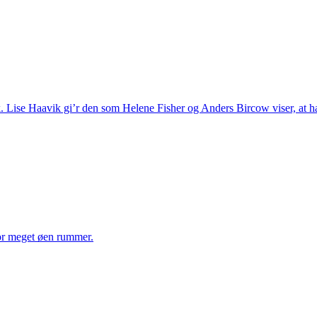
ise Haavik gi’r den som Helene Fisher og Anders Bircow viser, at h
vor meget øen rummer.