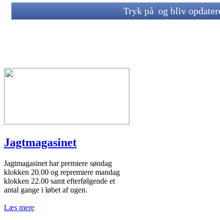
Tryk på
og bliv opdate
Jagtmagasinet
Jagtmagasinet har premiere søndag
klokken 20.00 og repremiere mandag
klokken 22.00 samt efterfølgende et
antal gange i løbet af ugen.
Læs mere