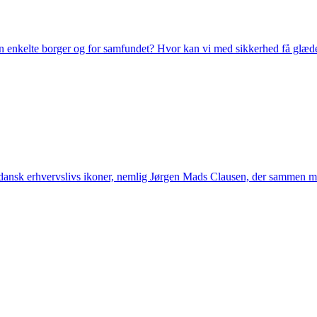
 den enkelte borger og for samfundet? Hvor kan vi med sikkerhed få glæde
f dansk erhvervslivs ikoner, nemlig Jørgen Mads Clausen, der samme