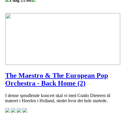
I dag 21.00
The Maestro & The European Pop
Orchestra - Back Home (2)
I denne sprudlende koncert skal vi med Guido Dieteren til
teateret i Heerlen i Holland, stedet hvor det hele startede.