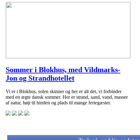
Sommer i Blokhus, med Vildmarks-
Jon og Strandhotellet
Vi er i Blokhus, solen skinner og her er alt det, vi forbinder
med en ægte dansk sommer. Her er strand, sand, vand, masser
af natur, højt til himlen og plads til mange feriegæster.