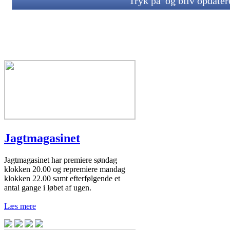
Tryk på
og bliv opdate
Jagtmagasinet
Jagtmagasinet har premiere søndag
klokken 20.00 og repremiere mandag
klokken 22.00 samt efterfølgende et
antal gange i løbet af ugen.
Læs mere