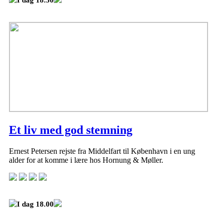
I dag 18.30
Et liv med god stemning
Ernest Petersen rejste fra Middelfart til København i en ung
alder for at komme i lære hos Hornung & Møller.
I dag 18.00