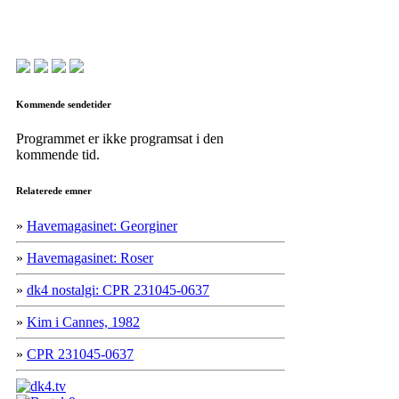
Kommende sendetider
Programmet er ikke programsat i den
kommende tid.
Relaterede emner
»
Havemagasinet: Georginer
»
Havemagasinet: Roser
»
dk4 nostalgi: CPR 231045-0637
»
Kim i Cannes, 1982
»
CPR 231045-0637