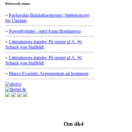
Relaterede emner
»
Pavlovskis Balalajkaorkester: Støttekoncert
for Ukraine
»
Powerkvinder - med Anna Bogdanova
»
Litteraturens åsteder: På sporet af A. W.
Schack von Staffeldt
»
Litteraturens åsteder: På sporet af A. W.
Schack von Staffeldt
»
Marco Evaristti: Argumentum ad hominem
Om dk4