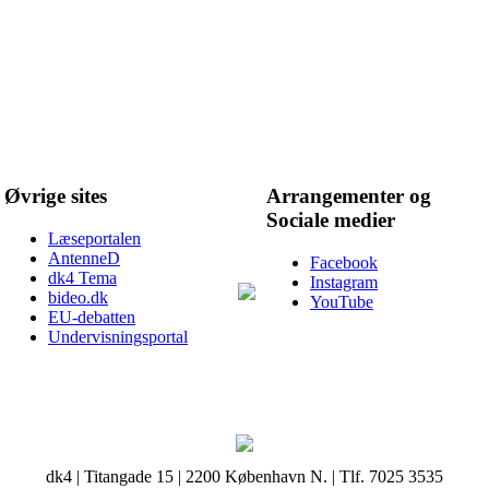
Øvrige sites
Arrangementer og
Sociale medier
Læseportalen
AntenneD
Facebook
dk4 Tema
Instagram
bideo.dk
YouTube
EU-debatten
Undervisningsportal
dk4 | Titangade 15 | 2200 København N. | Tlf. 7025 3535