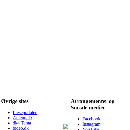
Øvrige sites
Arrangementer og
Sociale medier
Læseportalen
AntenneD
Facebook
dk4 Tema
Instagram
bideo.dk
YouTube