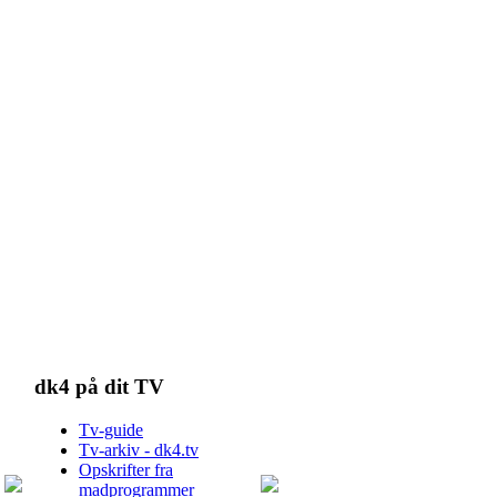
dk4 på dit TV
Tv-guide
Tv-arkiv - dk4.tv
Opskrifter fra
madprogrammer