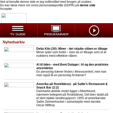
Ved at benytte denne side er jeg indforstået med brugen af cookies.
Du kan læse mere om vores persondatapolitik (GDPR) på
denne side
Accepter
Nyhedsarkiv
Delta Kilo (30): Miner - det skjulte våben er tilbage
Miner lyder som fortid – men de er tilbage som et af
nutidens mest effektive våben.
AI til tiden - med Bent Dalager: AI og den praktiske
anvendelse
En personlig træner findes i fitnesscentret, men kan
man også få en personlig AI-træner?
Amerika på Roskildevej - på Sallie’s Restaurant &
Snack Bar (2:2)
Danmarks ældste motel ligger i Albertslund,
nærmere betegnet på Roskildevej. Det blev skabt på
et stort stykke landbrugsjord i 1955 af amerikanske
Sallie Zimmerhackel i samarbejde med danske
Oscar Wittrup.