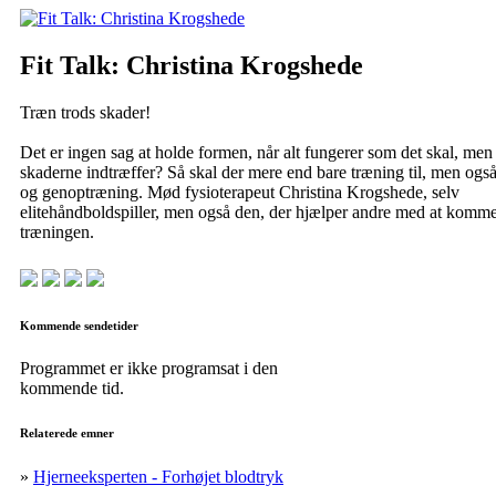
Fit Talk: Christina Krogshede
Træn trods skader!
Det er ingen sag at holde formen, når alt fungerer som det skal, men
skaderne indtræffer? Så skal der mere end bare træning til, men ogs
og genoptræning. Mød fysioterapeut Christina Krogshede, selv
elitehåndboldspiller, men også den, der hjælper andre med at komme 
træningen.
Kommende sendetider
Programmet er ikke programsat i den
kommende tid.
Relaterede emner
»
Hjerneeksperten - Forhøjet blodtryk