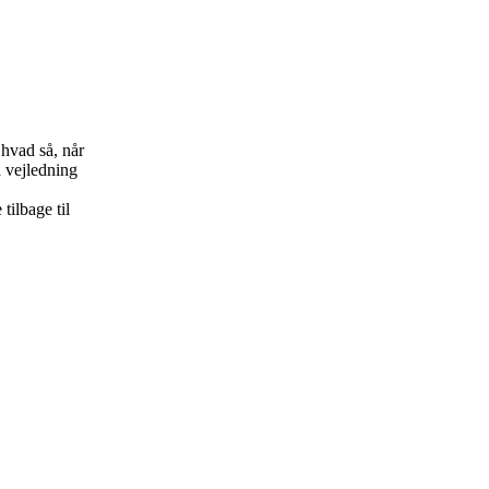
 hvad så, når
å vejledning
tilbage til