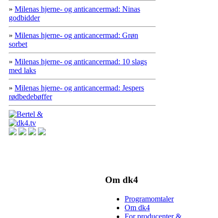
»
Milenas hjerne- og anticancermad: Ninas
godbidder
»
Milenas hjerne- og anticancermad: Grøn
sorbet
»
Milenas hjerne- og anticancermad: 10 slags
med laks
»
Milenas hjerne- og anticancermad: Jespers
rødbedebøffer
Om dk4
Programomtaler
Om dk4
For producenter &