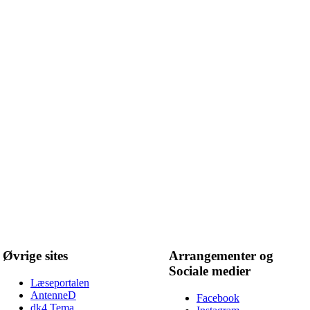
Øvrige sites
Arrangementer og
Sociale medier
Læseportalen
AntenneD
Facebook
dk4 Tema