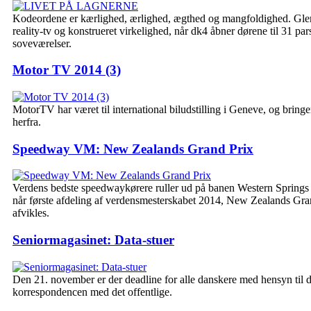
Kodeordene er kærlighed, ærlighed, ægthed og mangfoldighed. Gle
reality-tv og konstrueret virkelighed, når dk4 åbner dørene til 31 par
soveværelser.
Motor TV 2014 (3)
MotorTV har været til international biludstilling i Geneve, og bringe
herfra.
Speedway VM: New Zealands Grand Prix
Verdens bedste speedwaykørere ruller ud på banen Western Springs
når første afdeling af verdensmesterskabet 2014, New Zealands Gra
afvikles.
Seniormagasinet: Data-stuer
Den 21. november er der deadline for alle danskere med hensyn til di
korrespondencen med det offentlige.