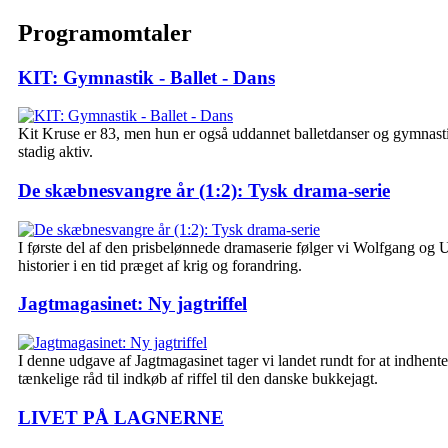
Programomtaler
KIT: Gymnastik - Ballet - Dans
Kit Kruse er 83, men hun er også uddannet balletdanser og gymnast
stadig aktiv.
De skæbnesvangre år (1:2): Tysk drama-serie
I første del af den prisbelønnede dramaserie følger vi Wolfgang og 
historier i en tid præget af krig og forandring.
Jagtmagasinet: Ny jagtriffel
I denne udgave af Jagtmagasinet tager vi landet rundt for at indhente
tænkelige råd til indkøb af riffel til den danske bukkejagt.
LIVET PÅ LAGNERNE