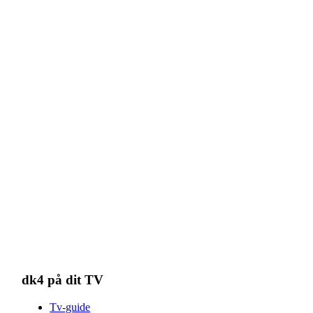
dk4 på dit TV
Tv-guide