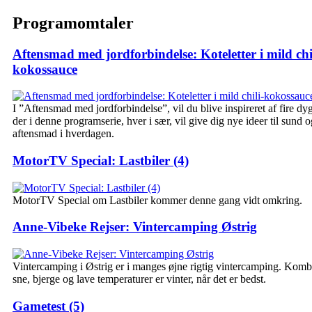
Programomtaler
Aftensmad med jordforbindelse: Koteletter i mild chi
kokossauce
I ”Aftensmad med jordforbindelse”, vil du blive inspireret af fire dy
der i denne programserie, hver i sær, vil give dig nye ideer til sund o
aftensmad i hverdagen.
MotorTV Special: Lastbiler (4)
MotorTV Special om Lastbiler kommer denne gang vidt omkring.
Anne-Vibeke Rejser: Vintercamping Østrig
Vintercamping i Østrig er i manges øjne rigtig vintercamping. Komb
sne, bjerge og lave temperaturer er vinter, når det er bedst.
Gametest (5)