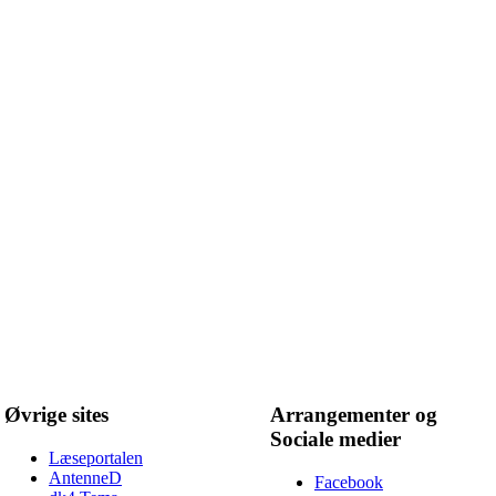
Øvrige sites
Arrangementer og
Sociale medier
Læseportalen
AntenneD
Facebook