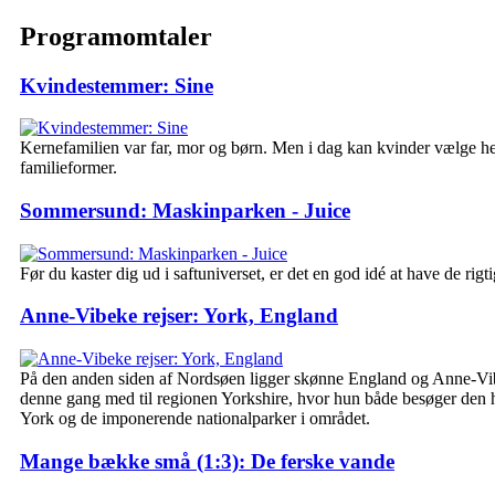
Programomtaler
Kvindestemmer: Sine
Kernefamilien var far, mor og børn. Men i dag kan kvinder vælge he
familieformer.
Sommersund: Maskinparken - Juice
Før du kaster dig ud i saftuniverset, er det en god idé at have de rigt
Anne-Vibeke rejser: York, England
På den anden siden af Nordsøen ligger skønne England og Anne-Vib
denne gang med til regionen Yorkshire, hvor hun både besøger den h
York og de imponerende nationalparker i området.
Mange bække små (1:3): De ferske vande