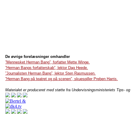
De øvrige forelæsninger omhandler
”Mennesket Herman Bang”, forfatter Mette Winge.
”Herman Bangs forfatterskab”, lektor Dag Heede.
”Journalisten Herman Bang”, lektor Sten Rasmussen.
”Herman Bang på teatret og på scenen”, skuespiller Preben Harris.
Materialet er produceret med støtte fra Undervisningsministeriets Tips- og 