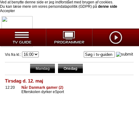
Ved at benytte denne side er jeg indforstået med brugen af cookies.
Du kan læse mere om vores persondatapolitik (GDPR) på
denne side
Accepter
Vis fra kl.:
Mandag
Onsdag
Tirsdag d. 12. maj
12:20
Når Danmark gamer (2)
Efterskolen dyrker eSport