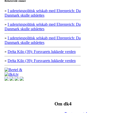
Relaterede emner
»
I udenrigspolitisk selskab med Ehrenreich: Da
Danmark skulle udslettes
»
I udenrigspolitisk selskab med Ehrenreich: Da
Danmark skulle udslettes
»
I udenrigspolitisk selskab med Ehrenreich: Da
Danmark skulle udslettes
»
Delta Kilo (39): Forsvarets lukkede verden
»
Delta Kilo (39): Forsvarets lukkede verden
Om dk4