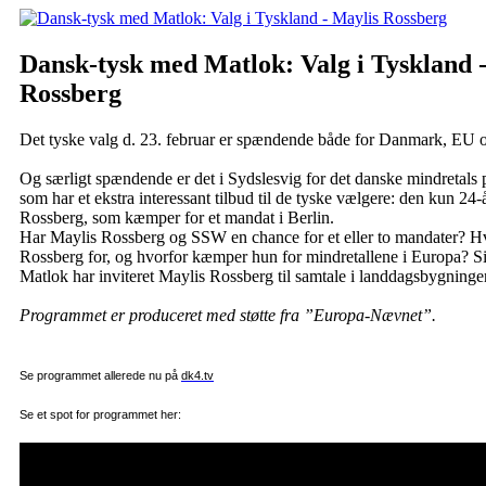
Dansk-tysk med Matlok: Valg i Tyskland 
Rossberg
Det tyske valg d. 23. februar er spændende både for Danmark, EU 
Og særligt spændende er det i Sydslesvig for det danske mindretals 
som har et ekstra interessant tilbud til de tyske vælgere: den kun 24
Rossberg, som kæmper for et mandat i Berlin.
Har Maylis Rossberg og SSW en chance for et eller to mandater? Hv
Rossberg for, og hvorfor kæmper hun for mindretallene i Europa? Si
Matlok har inviteret Maylis Rossberg til samtale i landdagsbygningen
Programmet er produceret med støtte fra ”Europa-Nævnet”.
Se programmet allerede nu på
dk4.tv
Se et spot for programmet her: