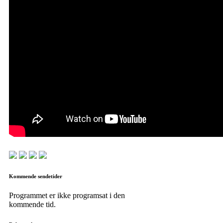
Kommende sendetider
Programmet er ikke programsat i den
kommende tid.