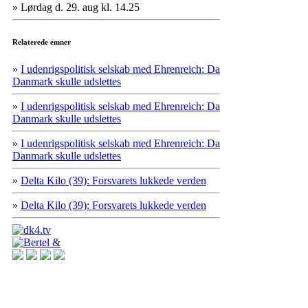
» Lørdag d. 29. aug kl. 14.25
Relaterede emner
»
I udenrigspolitisk selskab med Ehrenreich: Da
Danmark skulle udslettes
»
I udenrigspolitisk selskab med Ehrenreich: Da
Danmark skulle udslettes
»
I udenrigspolitisk selskab med Ehrenreich: Da
Danmark skulle udslettes
»
Delta Kilo (39): Forsvarets lukkede verden
»
Delta Kilo (39): Forsvarets lukkede verden