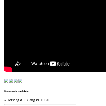
Kommende sendetider
» Torsdag d. 13. aug kl. 10.20