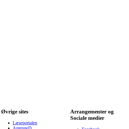
Øvrige sites
Arrangementer og
Sociale medier
Læseportalen
AntenneD