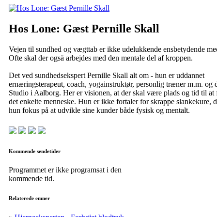
Hos Lone: Gæst Pernille Skall
Vejen til sundhed og vægttab er ikke udelukkende ensbetydende me
Ofte skal der også arbejdes med den mentale del af kroppen.
Det ved sundhedsekspert Pernille Skall alt om - hun er uddannet
ernæringsterapeut, coach, yogainstruktør, personlig træner m.m. og 
Studio i Aalborg. Her er visionen, at der skal være plads og tid til at
det enkelte menneske. Hun er ikke fortaler for skrappe slankekure, 
hun fokus på at udvikle sine kunder både fysisk og mentalt.
Kommende sendetider
Programmet er ikke programsat i den
kommende tid.
Relaterede emner