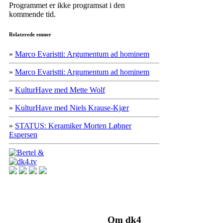
Programmet er ikke programsat i den
kommende tid.
Relaterede emner
»
Marco Evaristti: Argumentum ad hominem
»
Marco Evaristti: Argumentum ad hominem
»
KulturHave med Mette Wolf
»
KulturHave med Niels Krause-Kjær
»
STATUS: Keramiker Morten Løbner
Espersen
Om dk4