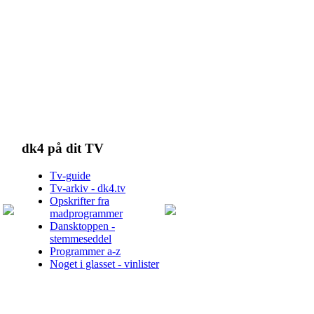
dk4 på dit TV
Tv-guide
Tv-arkiv - dk4.tv
Opskrifter fra
madprogrammer
Dansktoppen -
stemmeseddel
Programmer a-z
Noget i glasset - vinlister