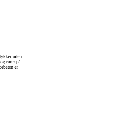
stykker uden
 og rører på
sorbeten er