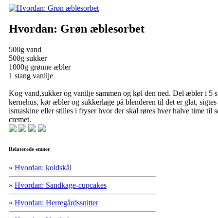
Hvordan: Grøn æblesorbet
500g vand
500g sukker
1000g grønne æbler
1 stang vanilje
Kog vand,sukker og vanilje sammen og køl den ned. Del æbler i 5 
kernehus, kør æbler og sukkerlage på blenderen til det er glat, sigtes
ismaskine eller stilles i fryser hvor der skal røres hver halve time til 
cremet.
Relaterede emner
»
Hvordan: koldskål
»
Hvordan: Sandkage-cupcakes
»
Hvordan: Herregårdssnitter