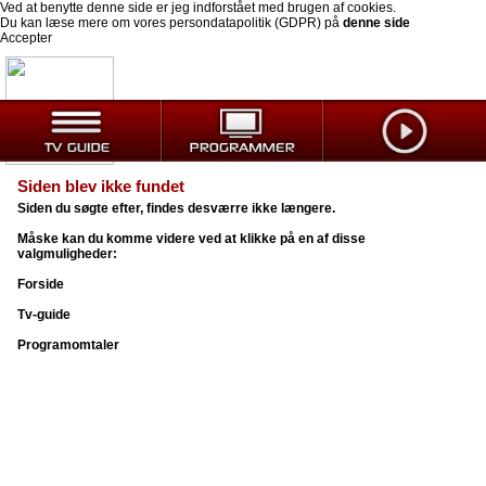
Ved at benytte denne side er jeg indforstået med brugen af cookies.
Du kan læse mere om vores persondatapolitik (GDPR) på
denne side
Accepter
Siden blev ikke fundet
Siden du søgte efter, findes desværre ikke længere.
Måske kan du komme videre ved at klikke på en af disse
valgmuligheder:
Forside
Tv-guide
Programomtaler