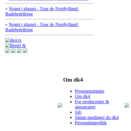
»
Noget i glasset - Tour de Nordjylland:
Badehotellerne
»
Noget i glasset - Tour de Nordjylland:
Badehotellerne
Om dk4
Programomtaler
Om dk4
For producenter &
annoncører
Job
Sådan modtager du dk4
Persondatapolitik