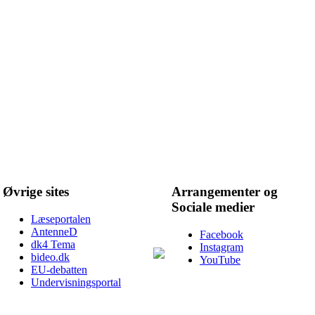
Øvrige sites
Arrangementer og
Sociale medier
Læseportalen
AntenneD
Facebook
dk4 Tema
Instagram
bideo.dk
YouTube
EU-debatten
Undervisningsportal