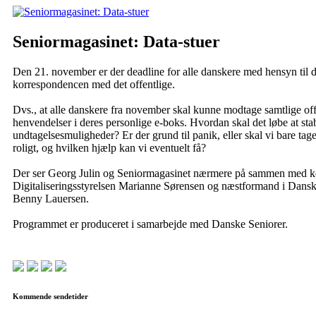
Seniormagasinet: Data-stuer
Den 21. november er der deadline for alle danskere med hensyn til di
korrespondencen med det offentlige.
Dvs., at alle danskere fra november skal kunne modtage samtlige off
henvendelser i deres personlige e-boks. Hvordan skal det løbe at sta
undtagelsesmuligheder? Er der grund til panik, eller skal vi bare tage 
roligt, og hvilken hjælp kan vi eventuelt få?
Der ser Georg Julin og Seniormagasinet nærmere på sammen med ko
Digitaliseringsstyrelsen Marianne Sørensen og næstformand i Dansk
Benny Lauersen.
Programmet er produceret i samarbejde med Danske Seniorer.
Kommende sendetider