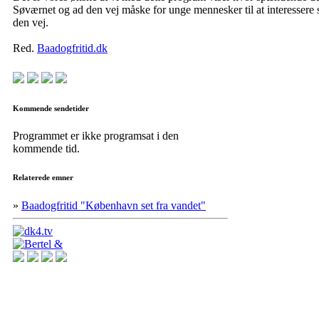
Søværnet og ad den vej måske for unge mennesker til at interessere s
den vej.
Red.
Baadogfritid.dk
Kommende sendetider
Programmet er ikke programsat i den
kommende tid.
Relaterede emner
»
Baadogfritid "København set fra vandet"