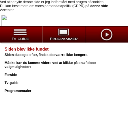
Ved at benytte denne side er jeg indforstået med brugen af cookies.
Du kan læse mere om vores persondatapolitik (GDPR) på
denne side
Accepter
Siden blev ikke fundet
Siden du søgte efter, findes desværre ikke længere.
Måske kan du komme videre ved at klikke på en af disse
valgmuligheder:
Forside
Tv-guide
Programomtaler