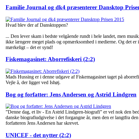
Familie Journal og dk4 præsenterer Dansktop Prise
Hvad blev der af Dansktoppen?
... Den lever skam i bedste velgående rundt i hele landet, men musik
ikke længere meget plads og opmærksomhed i medierne. Og det er 
mærkeligt – det er synd!
Fiskemagasinet: Aborrefiskeri (2:2)
Mads Hussing er i denne udgave af Fiskemagasinet taget på aborrefis
Vejle å, der ligger ved Ishøj.
Bog og forfatter: Jens Andersen og Astrid Lindgren
”Denne dag, et liv - En Astrid Lindgren-biografi” er vel nok den be
danske biografiudgivelse i det forgangne år, men den er langtfra den
forfatteren Jens Andersen har skrevet.
UNICEF - det nytter (2:2)