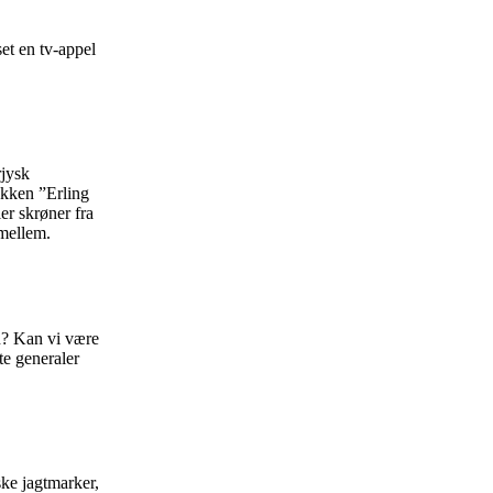
et en tv-appel
rjysk
ækken ”Erling
er skrøner fra
imellem.
n? Kan vi være
te generaler
ke jagtmarker,