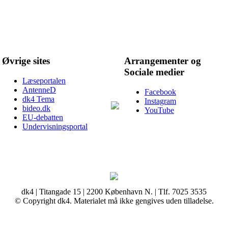
Øvrige sites
Arrangementer og
Sociale medier
Læseportalen
AntenneD
Facebook
dk4 Tema
Instagram
bideo.dk
YouTube
EU-debatten
Undervisningsportal
dk4 | Titangade 15 | 2200 København N. | Tlf. 7025 3535
© Copyright dk4. Materialet må ikke gengives uden tilladelse.