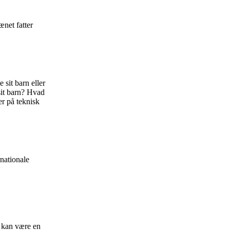
net fatter
sit barn eller
sit barn? Hvad
r på teknisk
rnationale
 kan være en