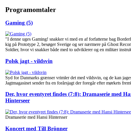
Programomtaler
Gaming (5)
"I denne uges Gaming! snakker vi med en af forfatterne bag Borderla
kig på Prototype 2, besøger Sverige og ser nærmere på Ghost Reco
Soldier, hvor vi snakker både med to udviklerer og en militær instruk
Polsk jagt - vildsvin
Syd for Danmarks grænser vrimler det med vildsvin, og de kan jages 
Jagtmagasinet sender fra en forårsjagt der foregår efter mørkets frem
Der, hvor eventyret findes (7:8): Dramaserie med Ha
Hinterseer
Dramaserie med Hansi Hintersser
Koncert med Till Brönner